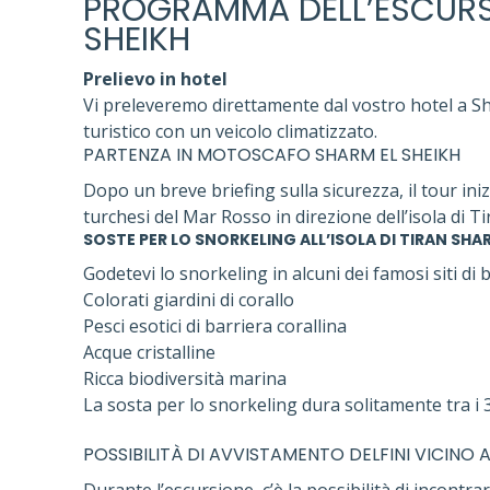
PROGRAMMA DELL’ESCURS
SHEIKH
Prelievo in hotel
Vi preleveremo direttamente dal vostro hotel a 
turistico con un veicolo climatizzato.
PARTENZA IN MOTOSCAFO SHARM EL SHEIKH
Dopo un breve briefing sulla sicurezza, il tour i
turchesi del Mar Rosso in direzione dell’isola di Ti
SOSTE PER LO SNORKELING ALL’ISOLA DI TIRAN SHAR
Godetevi lo snorkeling in alcuni dei famosi siti di ba
Colorati giardini di corallo
Pesci esotici di barriera corallina
Acque cristalline
Ricca biodiversità marina
La sosta per lo snorkeling dura solitamente tra i 3
POSSIBILITÀ DI AVVISTAMENTO DELFINI VICINO A