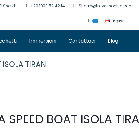
El Sheikh
+20 1000 52 42 14
Sharm@travelinoclub.com
English
0
cchetti
Immersioni
Contattaci
Blog
 ISOLA TIRAN
A SPEED BOAT ISOLA TIR