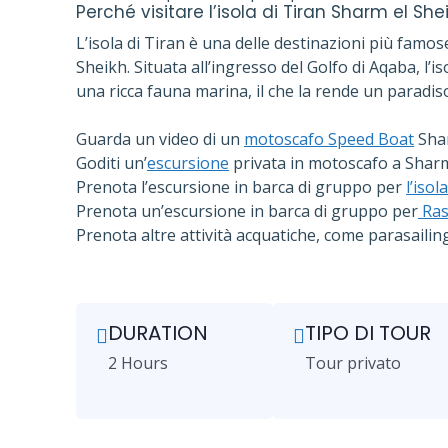
Perché visitare l’isola di Tiran Sharm el She
L’isola di Tiran è una delle destinazioni più famos
Sheikh. Situata all’ingresso del Golfo di Aqaba, l’i
una ricca fauna marina, il che la rende un paradis
Guarda un video di un
motoscafo Speed Boat
Shar
Goditi un’
escursione
privata in motoscafo a Sharm 
Prenota l’escursione in barca di gruppo per
l’isol
Prenota un’escursione in barca di gruppo per
Ras
Prenota altre attività acquatiche, come parasaili
DURATION
TIPO DI TOUR
2 Hours
Tour privato