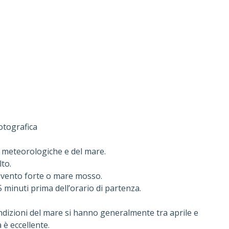
otografica
i meteorologiche e del mare.
to.
 vento forte o mare mosso.
5 minuti prima dell’orario di partenza.
condizioni del mare si hanno generalmente tra aprile e
 è eccellente.