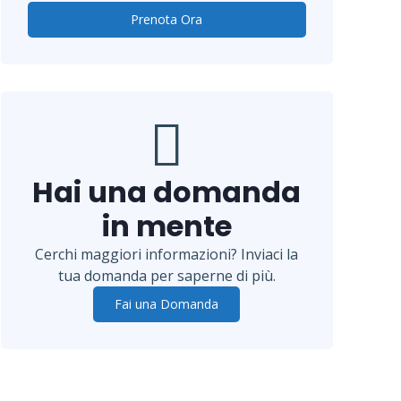
Prenota Ora
Hai una domanda
in mente
Cerchi maggiori informazioni? Inviaci la
tua domanda per saperne di più.
Fai una Domanda