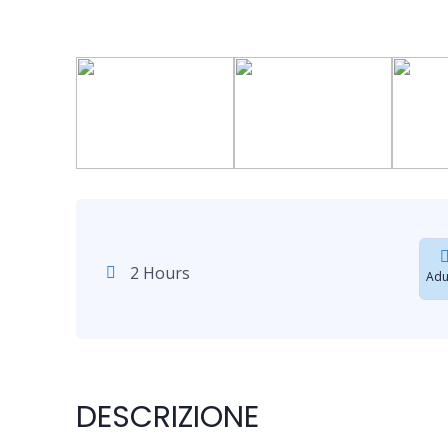
2 Hours
Adu
DESCRIZIONE