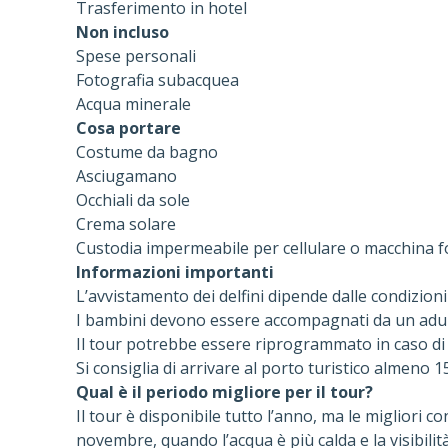
Trasferimento in hotel
Non incluso
Spese personali
Fotografia subacquea
Acqua minerale
Cosa portare
Costume da bagno
Asciugamano
Occhiali da sole
Crema solare
Custodia impermeabile per cellulare o macchina f
Informazioni importanti
L’avvistamento dei delfini dipende dalle condizion
I bambini devono essere accompagnati da un adul
Il tour potrebbe essere riprogrammato in caso di
Si consiglia di arrivare al porto turistico almeno 1
Qual è il periodo migliore per il tour?
Il tour è disponibile tutto l’anno, ma le migliori 
novembre, quando l’acqua è più calda e la visibilità