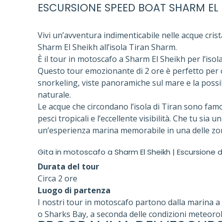
ESCURSIONE SPEED BOAT SHARM EL 
Vivi un’avventura indimenticabile nelle acque cri
Sharm El Sheikh all’isola Tiran Sharm.
È il tour in motoscafo a Sharm El Sheikh per l’isola
Questo tour emozionante di 2 ore è perfetto per 
snorkeling, viste panoramiche sul mare e la possibil
naturale.
Le acque che circondano l’isola di Tiran sono famose
pesci tropicali e l’eccellente visibilità. Che tu si
un’esperienza marina memorabile in una delle zon
Gita in motoscafo a Sharm El Sheikh | Escursione di 
Durata del tour
Circa 2 ore
Luogo di partenza
I nostri tour in motoscafo partono dalla marina 
o Sharks Bay, a seconda delle condizioni meteorolo