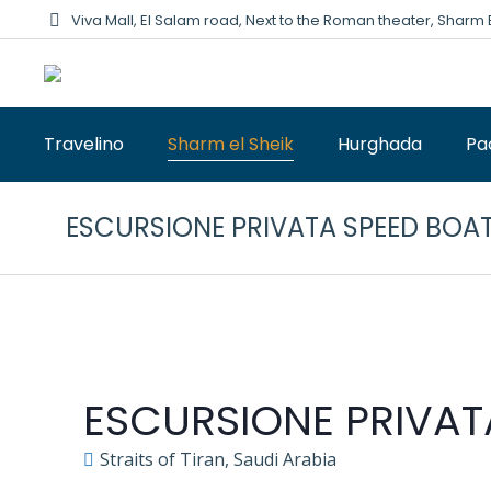
Viva Mall, El Salam road, Next to the Roman theater, Sharm 
Travelino
Sharm el Sheik
Hurghada
Pa
ESCURSIONE PRIVATA SPEED BOAT
ESCURSIONE PRIVAT
Straits of Tiran, Saudi Arabia