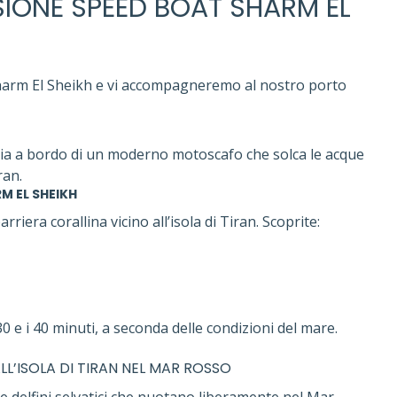
IONE SPEED BOAT SHARM EL
Sharm El Sheikh e vi accompagneremo al nostro porto
nizia a bordo di un moderno motoscafo che solca le acque
ran.
M EL SHEIKH
rriera corallina vicino all’isola di Tiran. Scoprite:
0 e i 40 minuti, a seconda delle condizioni del mare.
LL’ISOLA DI TIRAN NEL MAR ROSSO