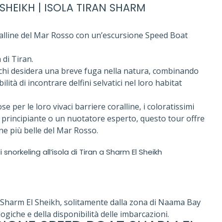
SHEIKH | ISOLA TIRAN SHARM
stalline del Mar Rosso con un’escursione Speed Boat
 di Tiran.
chi desidera una breve fuga nella natura, combinando
ità di incontrare delfini selvatici nel loro habitat
 per le loro vivaci barriere coralline, i coloratissimi
a un principiante o un nuotatore esperto, questo tour offre
e più belle del Mar Rosso.
snorkeling all’isola di Tiran a Sharm El Sheikh
a Sharm El Sheikh, solitamente dalla zona di Naama Bay
giche e della disponibilità delle imbarcazioni.