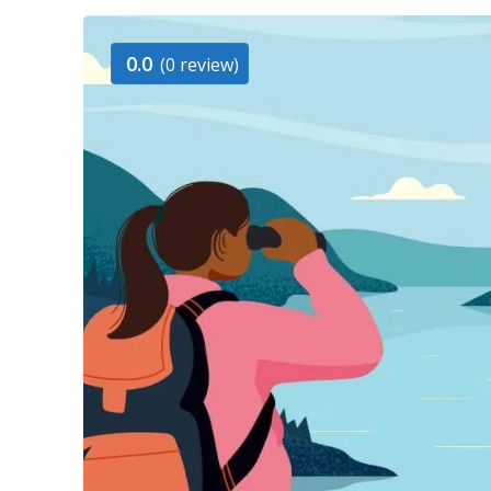
0.0
(0 review)