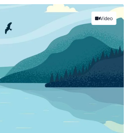
Video