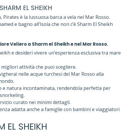
 SHARM EL SHEIKH
h, Pirates è la lussuosa barca a vela nel Mar Rosso.
hamed e bagno all’Isola che non c’è Sharm El Sheikh
liore Veliero a Sharm el Sheikh e nel Mar Rosso.
kh e desideri vivere un’esperienza esclusiva tra mare
migliori attività che puoi scegliere.
avigherai nelle acque turchesi del Mar Rosso alla
 mondo.
 e natura incontaminata, rendendola perfetta per
 snorkeling.
vizio curato nei minimi dettagli.
ienza adatta anche a famiglie con bambini e viaggiatori
M EL SHEIKH