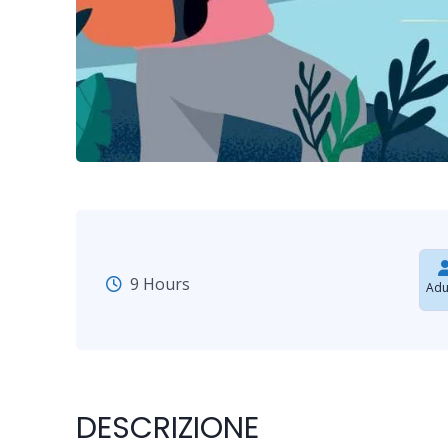
9 Hours
Adu
DESCRIZIONE