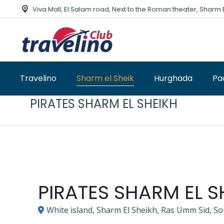
Viva Mall, El Salam road, Next to the Roman theater, Sharm 
Travelino
Sharm el Sheik
Hurghada
Pa
PIRATES SHARM EL SHEIKH
PIRATES SHARM EL S
White island, Sharm El Sheikh, Ras Umm Sid, So