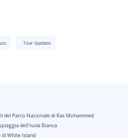
nzo
Tour Guidato
belli del Parco Nazionale di Ras Mohammed
spiaggia dell'Isola Bianca
 di White Island