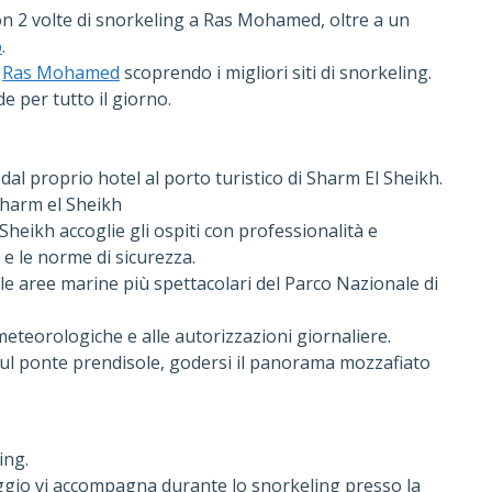
n 2 volte di snorkeling a Ras Mohamed, oltre a un
o
.
i
Ras Mohamed
scoprendo i migliori siti di snorkeling.
 per tutto il giorno.
 dal proprio hotel al porto turistico di Sharm El Sheikh.
Sharm el Sheikh
Sheikh accoglie gli ospiti con professionalità e
 e le norme di sicurezza.
lle aree marine più spettacolari del Parco Nazionale di
 meteorologiche e alle autorizzazioni giornaliere.
sul ponte prendisole, godersi il panorama mozzafiato
ing.
ggio vi accompagna durante lo snorkeling presso la