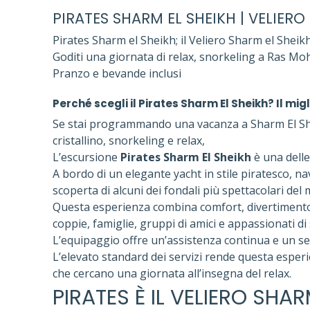
PIRATES SHARM EL SHEIKH | VELIERO
Pirates Sharm el Sheikh; il Veliero Sharm el Sheik
Goditi una giornata di relax, snorkeling a Ras Mo
Pranzo e bevande inclusi
Perché scegli il Pirates Sharm El Sheikh? Il mig
Se stai programmando una vacanza a Sharm El Shei
cristallino, snorkeling e relax,
L’escursione
Pirates Sharm El Sheikh
è una delle 
A bordo di un elegante yacht in stile piratesco, n
scoperta di alcuni dei fondali più spettacolari del
Questa esperienza combina comfort, divertimento
coppie, famiglie, gruppi di amici e appassionati di
L’equipaggio offre un’assistenza continua e un ser
L’elevato standard dei servizi rende questa esper
che cercano una giornata all’insegna del relax.
PIRATES È IL VELIERO SHAR