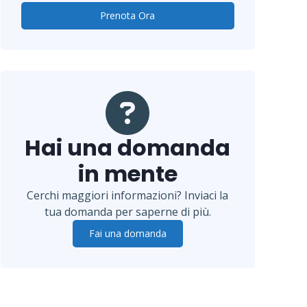
Prenota Ora
Hai una domanda
in mente
Cerchi maggiori informazioni? Inviaci la
tua domanda per saperne di più.
Fai una domanda