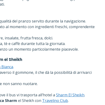
ti.
 qualità del pranzo servito durante la navigazione.
rato al momento con ingredienti freschi, comprendente
, insalate, frutta fresca, dolci.
, tè e caffè durante tutta la giornata.
pranzo un momento particolarmente piacevole.
rm el Sheikh
a Bianca
.
traverso il gommone, il che dà la possibilità di arrivarci
che non sanno nuotare.
ove il bus vi trasporta all’hotel a
Sharm El Sheikh
.
nca Sharm
el Sheikh con
Travelino Club
.