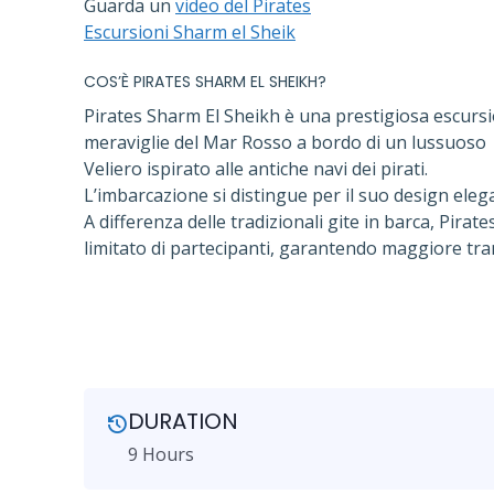
Guarda un
video del Pirates
Escursioni Sharm el Sheik
COS’È PIRATES SHARM EL SHEIKH?
Pirates Sharm El Sheikh è una prestigiosa escursi
meraviglie del Mar Rosso a bordo di un lussuoso
Veliero ispirato alle antiche navi dei pirati.
L’imbarcazione si distingue per il suo design elegante
A differenza delle tradizionali gite in barca, Pir
limitato di partecipanti, garantendo maggiore tran
DURATION
9 Hours