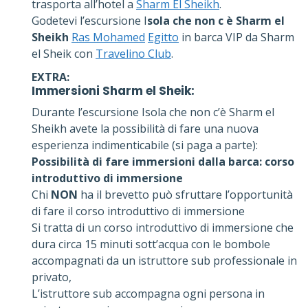
trasporta all’hotel a
Sharm El Sheikh
.
Godetevi l’escursione I
sola che non c è Sharm el
Sheikh
Ras Mohamed
Egitto
in barca VIP da Sharm
el Sheik con
Travelino Club
.
EXTRA:
Immersioni Sharm el Sheik
:
Durante l’escursione Isola che non c’è Sharm el
Sheikh avete la possibilità di fare una nuova
esperienza indimenticabile (si paga a parte):
Possibilità di fare immersioni dalla barca: corso
introduttivo di immersione
Chi
NON
ha il brevetto può sfruttare l’opportunità
di fare il corso introduttivo di immersione
Si tratta di un corso introduttivo di immersione che
dura circa 15 minuti sott’acqua con le bombole
accompagnati da un istruttore sub professionale in
privato,
L’istruttore sub accompagna ogni persona in