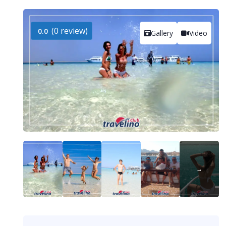
(0 review)
0.0
Gallery
Video