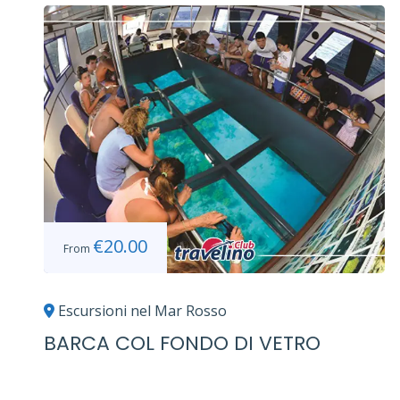
€
20.00
From
Escursioni nel Mar Rosso
ZA
BARCA COL FONDO DI VETRO