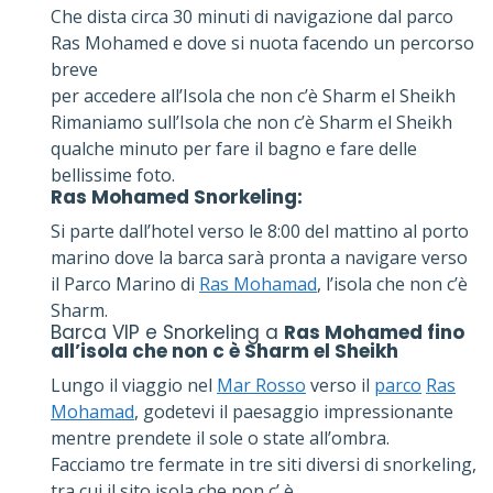
Che dista circa 30 minuti di navigazione dal parco
Ras Mohamed e dove si nuota facendo un percorso
breve
per accedere all’Isola che non c’è Sharm el Sheikh
Rimaniamo sull’Isola che non c’è Sharm el Sheikh
qualche minuto per fare il bagno e fare delle
bellissime foto.
Ras Mohamed Snorkeling:
Si parte dall’hotel verso le 8:00 del mattino al porto
marino dove la barca sarà pronta a navigare verso
il Parco Marino di
Ras Mohamad
, l’isola che non c’è
Sharm.
Barca VIP e Snorkeling a
Ras Mohamed fino
all’isola che non c è
Sharm el Sheikh
Lungo il viaggio nel
Mar Rosso
verso il
parco
Ras
Mohamad
, godetevi il paesaggio impressionante
mentre prendete il sole o state all’ombra.
Facciamo tre fermate in tre siti diversi di snorkeling,
tra cui il sito isola che non c’ è.