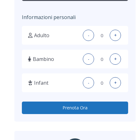
Informazioni personali
Adulto
-
+
Bambino
-
+
Infant
-
+
Prenota Ora