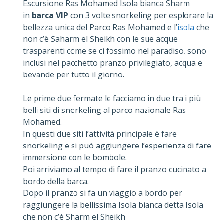
Escursione Ras Mohamed Isola bianca Sharm
in
barca VIP
con 3 volte snorkeling per esplorare la
bellezza unica del Parco Ras Mohamed e l’
isola
che
non c’è Saharm el Sheikh con le sue acque
trasparenti come se ci fossimo nel paradiso, sono
inclusi nel pacchetto pranzo privilegiato, acqua e
bevande per tutto il giorno.
Le prime due fermate le facciamo in due tra i più
belli siti di snorkeling al parco nazionale Ras
Mohamed.
In questi due siti l’attività principale è fare
snorkeling e si può aggiungere l’esperienza di fare
immersione con le bombole.
Poi arriviamo al tempo di fare il pranzo cucinato a
bordo della barca.
Dopo il pranzo si fa un viaggio a bordo per
raggiungere la bellissima Isola bianca detta Isola
che non c’è Sharm el Sheikh