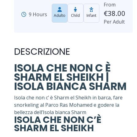
From
€
38.00
9 Hours
Adulto
Child
Infant
Per Adult
DESCRIZIONE
ISOLA CHE NON C È
SHARM EL SHEIKH |
ISOLA BIANCA SHARM
Isola che non c’ è Sharm el Sheikh in barca, fare
snorkeling al Parco Ras Mohamed e godere la
bellezza dell’Isola bianca Sharm
ISOLA CHE NON C’È
SHARM EL SHEIKH