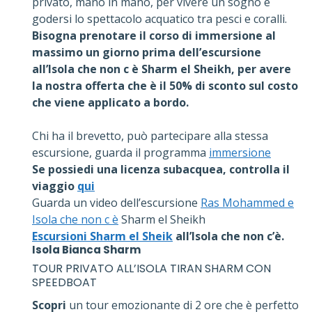
privato, mano in mano, per vivere un sogno e
godersi lo spettacolo acquatico tra pesci e coralli.
Bisogna prenotare il corso di immersione al
massimo un giorno prima dell’escursione
all’Isola che non c è Sharm el Sheikh, per avere
la nostra offerta che è il 50% di sconto sul costo
che viene applicato a bordo.
Chi ha il brevetto, può partecipare alla stessa
escursione, guarda il programma
immersione
Se possiedi una licenza subacquea, controlla il
viaggio
qui
Guarda un video dell’escursione
Ras Mohammed e
Isola che non c è
Sharm el Sheikh
Escursioni Sharm el Sheik
all’Isola che non c’è.
Isola Bianca Sharm
TOUR PRIVATO ALL’ISOLA TIRAN SHARM CON
SPEEDBOAT
Scopri
un tour emozionante di 2 ore che è perfetto