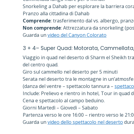
Snorkeling a Dahab per esplorare la barriera corall
Pranzo alla cittadina di Dahab
Comprende
: trasferimento dal vs. albergo, pranzo
Non comprende
: Attrezzatura da snorkeling (pos
Guarda un
video del Canyon Colorato
3 + 4–
Super Quad: Motorata, Cammellata,
Viaggio in quad nel deserto di Sharm el Sheikh tra 
del centro quad.
Giro sul cammello nel deserto per 5 minuti
Serata nel deserto tra le montagne in un’atmosf
(danza del ventre – spettacolo tannura –
spettaco
Include: Prelievo e rientro in hotel, Tour in quad 
Cena e spettacolo al campo beduino.
Giorni Martedì – Giovedì – Sabato
Partenza verso le ore 16:00 – rientro verso le 21:
Guarda un
video dello spettacolo nel deserto
dura