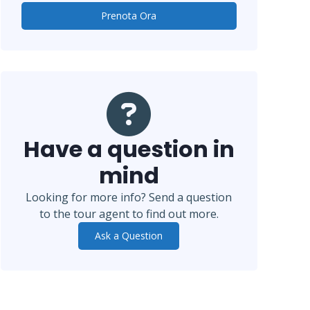
Prenota Ora
Have a question in
mind
Looking for more info? Send a question
to the tour agent to find out more.
Ask a Question