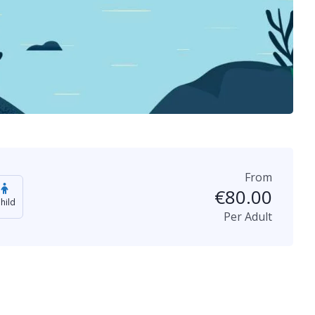
From
€
80.00
hild
Per Adult