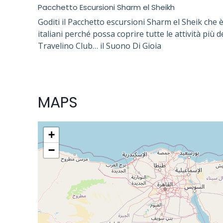
Pacchetto Escursioni Sharm el Sheikh
Goditi il Pacchetto escursioni Sharm el Sheik che 
italiani perché possa coprire tutte le attività più d
Travelino Club… il Suono Di Gioia
MAPS
+
−