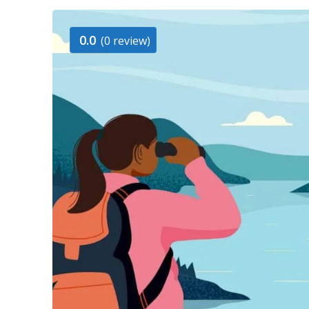
0.0
(0 review)