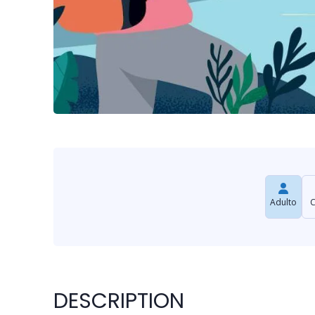
Adulto
C
DESCRIPTION