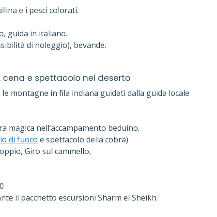
ina e i pesci colorati.
, guida in italiano.
sibilità di noleggio), bevande.
 cena e spettacolo
nel deserto
le montagne in fila indiana guidati dalla guida locale
era magica nell’accampamento beduino.
lo di fuoco
e spettacolo della cobra)
doppio, Giro sul cammello,
00
nte il pacchetto escursioni Sharm el Sheikh.