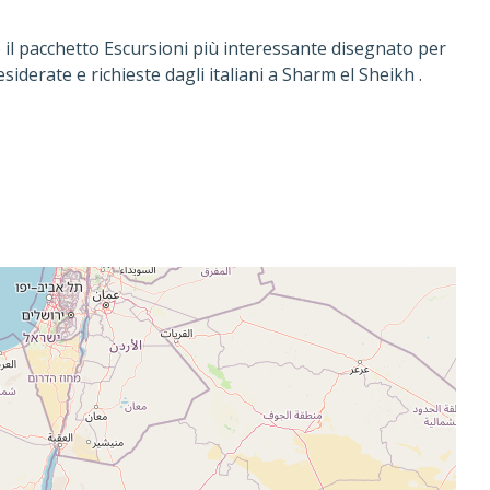
è il pacchetto Escursioni più interessante disegnato per
esiderate e richieste dagli italiani a Sharm el Sheikh .