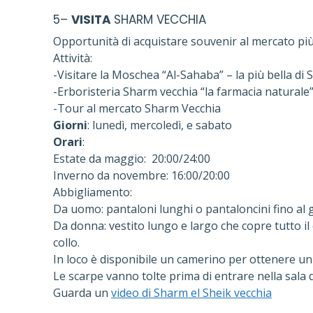
5–
VISITA
SHARM VECCHIA
Opportunità di acquistare souvenir al mercato pi
Attività:
-Visitare la Moschea “Al-Sahaba” – la più bella di
-Erboristeria Sharm vecchia “la farmacia naturale
-Tour al mercato Sharm Vecchia
Giorni
: lunedì, mercoledì, e sabato
Orari
:
Estate da maggio: 20:00/24:00
Inverno da novembre: 16:00/20:00
Abbigliamento:
Da uomo: pantaloni lunghi o pantaloncini fino al 
Da donna: vestito lungo e largo che copre tutto il 
collo.
In loco è disponibile un camerino per ottenere un
Le scarpe vanno tolte prima di entrare nella sala 
Guarda un
video di Sharm el Sheik vecchia