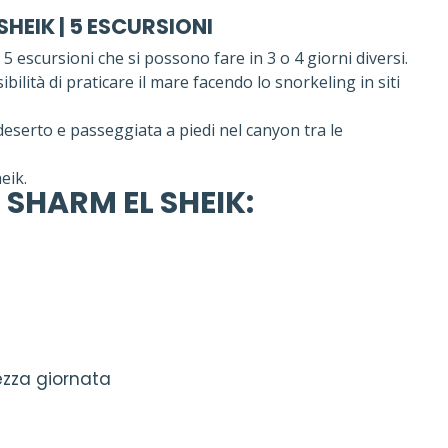
HEIK | 5 ESCURSIONI
 escursioni che si possono fare in 3 o 4 giorni diversi.
bilità di praticare il mare facendo lo snorkeling in siti
deserto e passeggiata a piedi nel canyon tra le
eik.
 SHARM EL SHEIK
:
za giornata