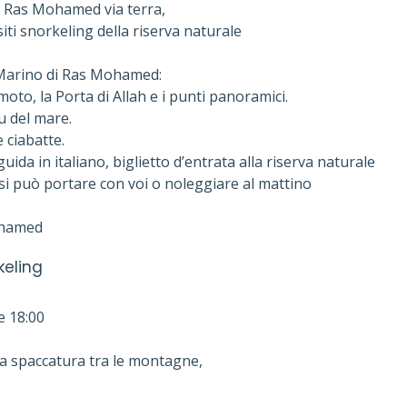
o Ras Mohamed via terra,
siti snorkeling della riserva naturale
o Marino di Ras Mohamed:
moto, la Porta di Allah e i punti panoramici.
lu del mare.
 ciabatte.
guida in italiano, biglietto d’entrata alla riserva naturale
 si può portare con voi o noleggiare al mattino
ohamed
eling
e 18:00
la spaccatura tra le montagne,