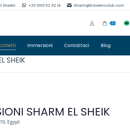
El Sheikh
+20 1000 52 42 14
Sharm@travelinoclub.com
0
cchetti
Immersioni
Contattaci
Blog
L SHEIK
ONI SHARM EL SHEIK
19, Egypt